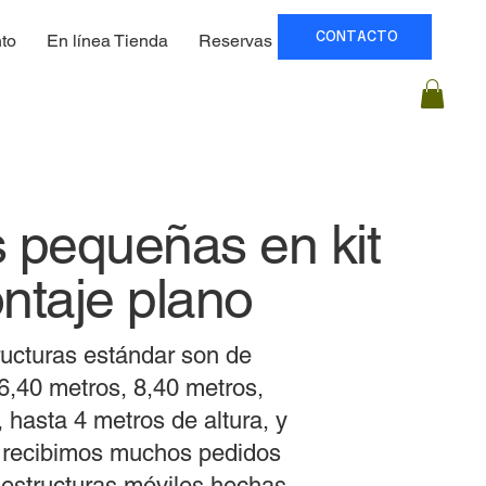
CONTACTO
to
En línea Tienda
Reservas
Precios
 pequeñas en kit
ntaje plano
ructuras estándar son de
6,40 metros, 8,40 metros,
 hasta 4 metros de altura, y
 recibimos muchos pedidos
 estructuras móviles hechas