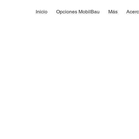
Inicio
Opciones MobilBau
Más
Acerc