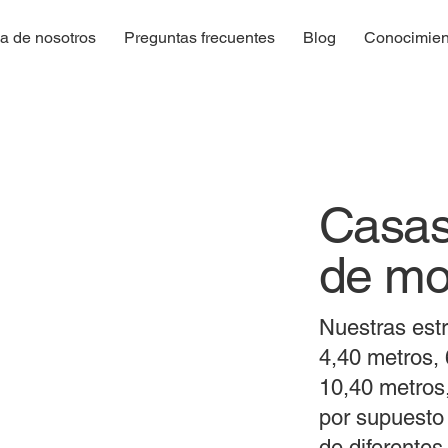
a de nosotros
Preguntas frecuentes
Blog
Conocimien
Casas
de mo
Nuestras est
4,40 metros, 
10,40 metros,
por supuesto
de diferentes