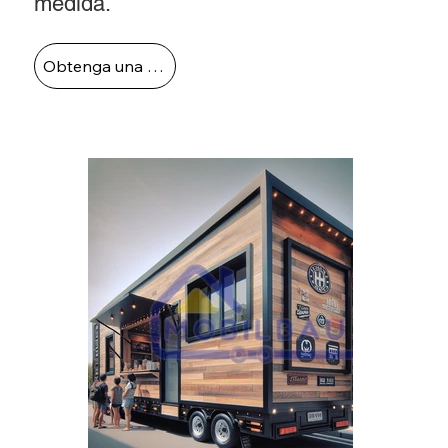
medida.
Obtenga una cotización