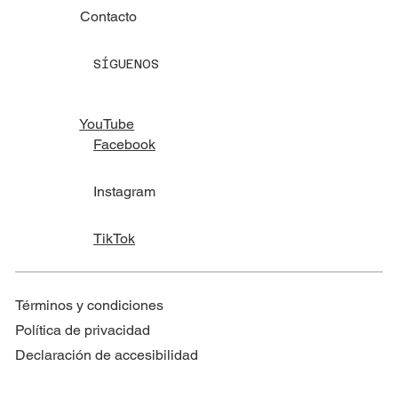
Contacto
SÍGUENOS
YouTube
Facebook
Instagram
TikTok
Términos y condiciones
Política de privacidad
Declaración de accesibilidad