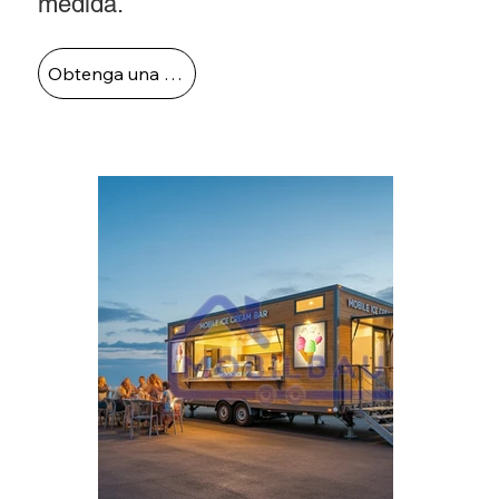
medida.
Obtenga una cotización