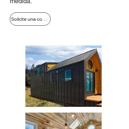
medida.
Solicite una cotización