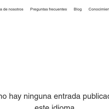
a de nosotros
Preguntas frecuentes
Blog
Conocimien
no hay ninguna entrada publica
este idioma