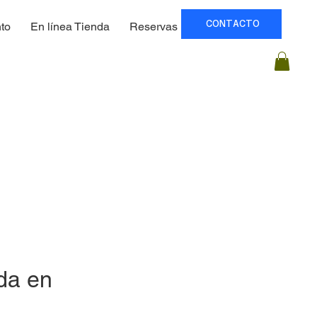
CONTACTO
to
En línea Tienda
Reservas
Precios
da en