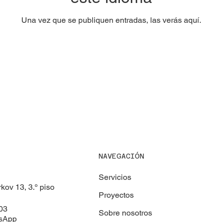
Una vez que se publiquen entradas, las verás aquí.
NAVEGACIÓN
Servicios
rkov 13, 3.º piso
Proyectos
 03
Sobre nosotros
tsApp