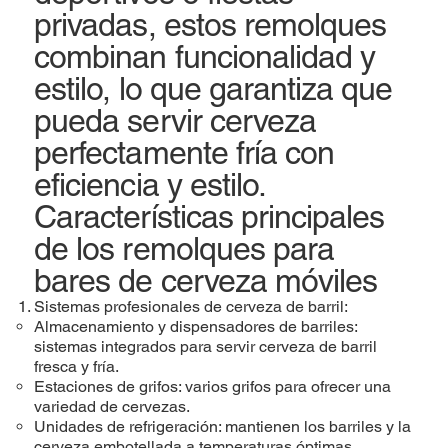
privadas, estos remolques
combinan funcionalidad y
estilo, lo que garantiza que
pueda servir cerveza
perfectamente fría con
eficiencia y estilo.
Características principales
de los remolques para
bares de cerveza móviles
Sistemas profesionales de cerveza de barril:
Almacenamiento y dispensadores de barriles:
sistemas integrados para servir cerveza de barril
fresca y fría.
Estaciones de grifos: varios grifos para ofrecer una
variedad de cervezas.
Unidades de refrigeración: mantienen los barriles y la
cerveza embotellada a temperaturas óptimas.