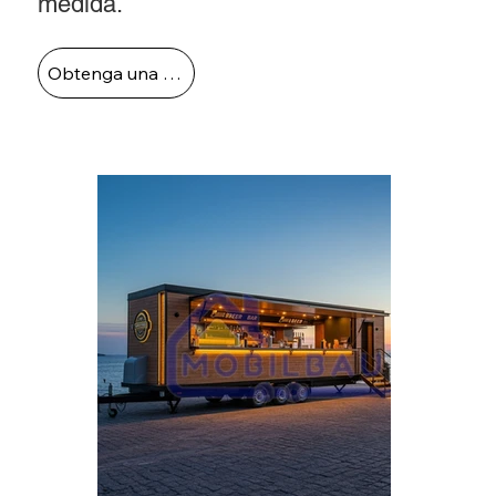
medida.
Obtenga una cotización