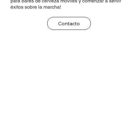
para bares de cerveza móviles y comenzar a servir
éxitos sobre la marcha!
Contacto