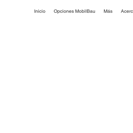
Inicio
Opciones MobilBau
Más
Acerc