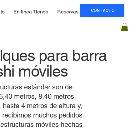
CONTACTO
to
En línea Tienda
Reservas
Precios
ques para barra
shi móviles
ructuras estándar son de
6,40 metros, 8,40 metros,
 hasta 4 metros de altura y,
, recibimos muchos pedidos
 estructuras móviles hechas