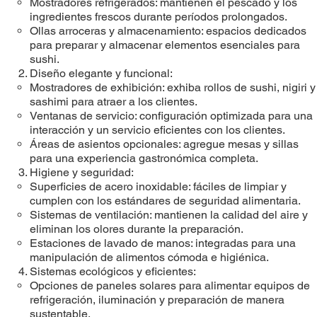
Mostradores refrigerados: mantienen el pescado y los
ingredientes frescos durante períodos prolongados.
Ollas arroceras y almacenamiento: espacios dedicados
para preparar y almacenar elementos esenciales para
sushi.
Diseño elegante y funcional:
Mostradores de exhibición: exhiba rollos de sushi, nigiri y
sashimi para atraer a los clientes.
Ventanas de servicio: configuración optimizada para una
interacción y un servicio eficientes con los clientes.
Áreas de asientos opcionales: agregue mesas y sillas
para una experiencia gastronómica completa.
Higiene y seguridad:
Superficies de acero inoxidable: fáciles de limpiar y
cumplen con los estándares de seguridad alimentaria.
Sistemas de ventilación: mantienen la calidad del aire y
eliminan los olores durante la preparación.
Estaciones de lavado de manos: integradas para una
manipulación de alimentos cómoda e higiénica.
Sistemas ecológicos y eficientes:
Opciones de paneles solares para alimentar equipos de
refrigeración, iluminación y preparación de manera
sustentable.