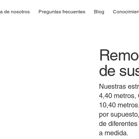
a de nosotros
Preguntas frecuentes
Blog
Conocimien
Remol
de su
Nuestras est
4,40 metros, 
10,40 metros,
por supuesto
de diferentes
a medida.