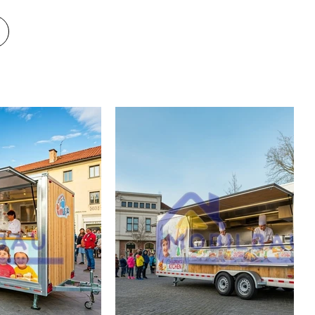
ización