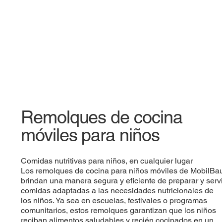
Remolques de cocina
móviles para niños
Comidas nutritivas para niños, en cualquier lugar
Los remolques de cocina para niños móviles de MobilBa
brindan una manera segura y eficiente de preparar y servi
comidas adaptadas a las necesidades nutricionales de
los niños. Ya sea en escuelas, festivales o programas
comunitarios, estos remolques garantizan que los niños
reciban alimentos saludables y recién cocinados en un