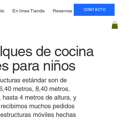
CONTACTO
to
En línea Tienda
Reservas
Precios
ques de cocina
es para niños
ructuras estándar son de
6,40 metros, 8,40 metros,
 hasta 4 metros de altura, y
 recibimos muchos pedidos
 estructuras móviles hechas