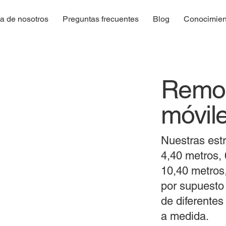
a de nosotros
Preguntas frecuentes
Blog
Conocimien
Remol
móvil
Nuestras est
4,40 metros, 
10,40 metros,
por supuesto
de diferentes
a medida.