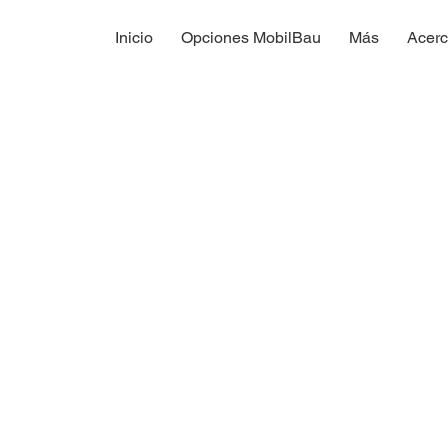
Inicio
Opciones MobilBau
Más
Acerc