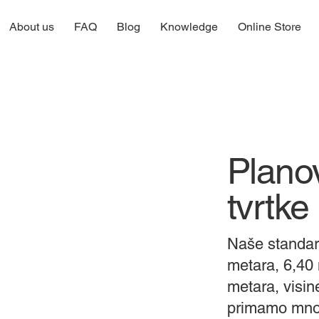
About us
FAQ
Blog
Knowledge
Online Store
Plano
tvrtk
Naše standar
metara, 6,40 
metara, visin
primamo mnog