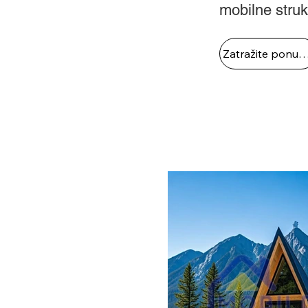
mobilne struk
Zatražite pon