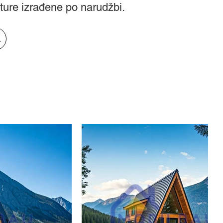
ture izrađene po narudžbi.
udu