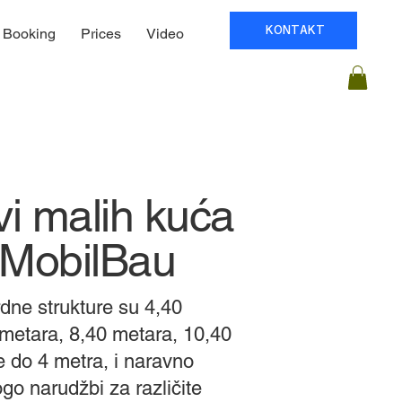
KONTAKT
Booking
Prices
Video
vi malih kuća
e MobilBau
dne strukture su 4,40
metara, 8,40 metara, 10,40
e do 4 metra, i naravno
o narudžbi za različite