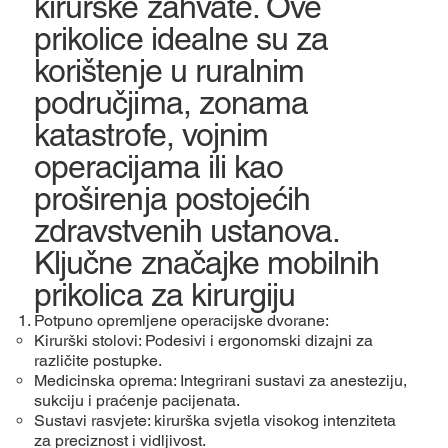
kirurške zahvate. Ove
prikolice idealne su za
korištenje u ruralnim
područjima, zonama
katastrofe, vojnim
operacijama ili kao
proširenja postojećih
zdravstvenih ustanova.
Ključne značajke mobilnih
prikolica za kirurgiju
Potpuno opremljene operacijske dvorane:
Kirurški stolovi: Podesivi i ergonomski dizajni za
različite postupke.
Medicinska oprema: Integrirani sustavi za anesteziju,
sukciju i praćenje pacijenata.
Sustavi rasvjete: kirurška svjetla visokog intenziteta
za preciznost i vidljivost.