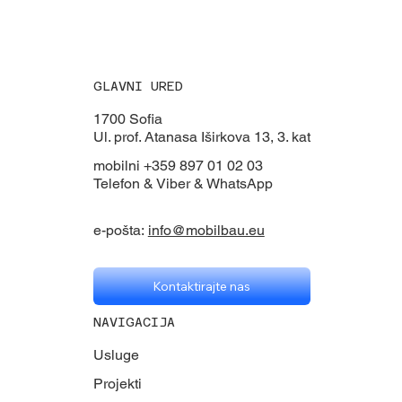
GLAVNI URED
1700 Sofia
Ul. prof. Atanasa Iširkova 13, 3. kat
mobilni +359 897 01 02 03
Telefon & Viber & WhatsApp
e-pošta:
info@mobilbau.eu
Kontaktirajte nas
NAVIGACIJA
Usluge
Projekti