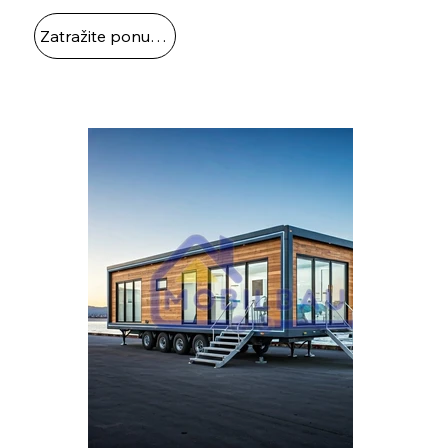
Zatražite ponudu