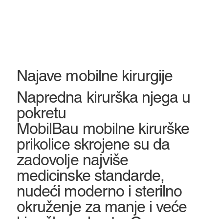
Najave mobilne kirurgije
Napredna kirurška njega u
pokretu
MobilBau mobilne kirurške
prikolice skrojene su da
zadovolje najviše
medicinske standarde,
nudeći moderno i sterilno
okruženje za manje i veće