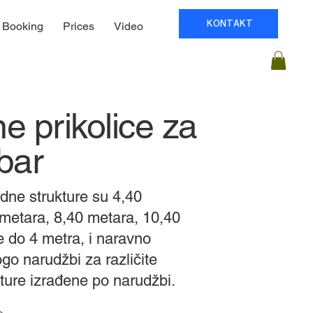
KONTAKT
Booking
Prices
Video
e prikolice za
bar
dne strukture su 4,40
metara, 8,40 metara, 10,40
e do 4 metra, i naravno
o narudžbi za različite
ture izrađene po narudžbi.