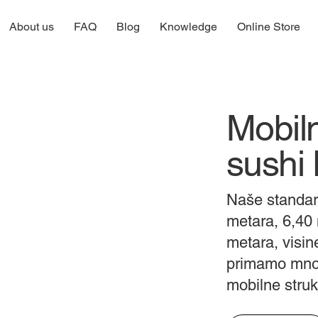
About us
FAQ
Blog
Knowledge
Online Store
Mobiln
sushi 
Naše standar
metara, 6,40 
metara, visin
primamo mnog
mobilne struk