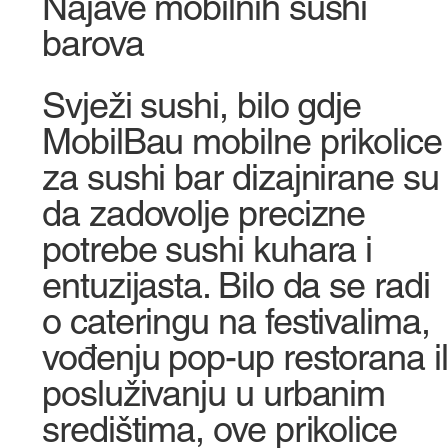
Najave mobilnih sushi
barova
Svježi sushi, bilo gdje
MobilBau mobilne prikolice
za sushi bar dizajnirane su
da zadovolje precizne
potrebe sushi kuhara i
entuzijasta. Bilo da se radi
o cateringu na festivalima,
vođenju pop-up restorana il
posluživanju u urbanim
središtima, ove prikolice