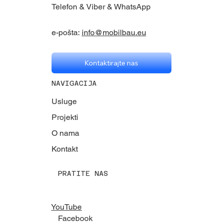
Telefon & Viber & WhatsApp
e-pošta:
info@mobilbau.eu
Kontaktirajte nas
NAVIGACIJA
Usluge
Projekti
O nama
Kontakt
PRATITE NAS
YouTube
Facebook