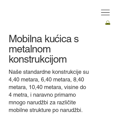
Mobilna kućica s
metalnom
konstrukcijom
​Naše standardne konstrukcije su
4,40 metara, 6,40 metara, 8,40
metara, 10,40 metara, visine do
4 metra, i naravno primamo
mnogo narudžbi za različite
mobilne strukture po narudžbi.