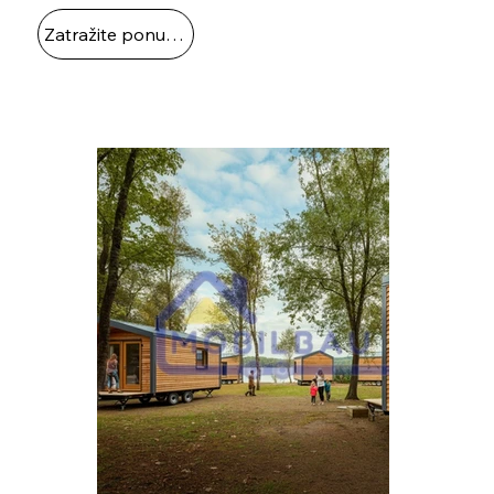
Zatražite ponudu