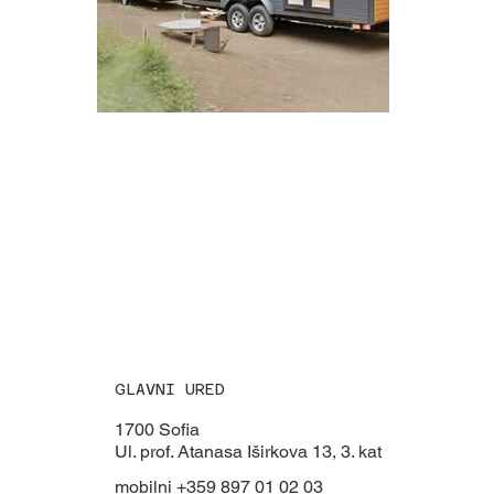
GLAVNI URED
1700 Sofia
Ul. prof. Atanasa Iširkova 13, 3. kat
mobilni +359 897 01 02 03