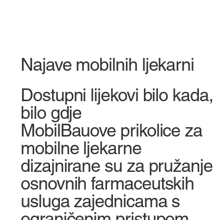
Najave mobilnih ljekarni
Dostupni lijekovi bilo kada,
bilo gdje
MobilBauove prikolice za
mobilne ljekarne
dizajnirane su za pružanje
osnovnih farmaceutskih
usluga zajednicama s
ograničenim pristupom