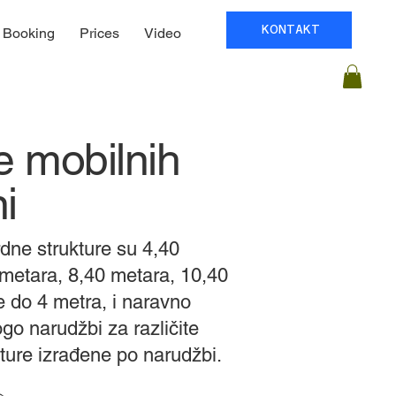
KONTAKT
Booking
Prices
Video
e mobilnih
i
dne strukture su 4,40
metara, 8,40 metara, 10,40
e do 4 metra, i naravno
o narudžbi za različite
ture izrađene po narudžbi.