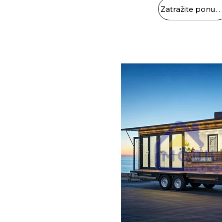
Zatražite ponud