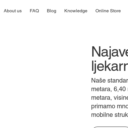
About us
FAQ
Blog
Knowledge
Online Store
Najav
ljekarn
Naše standar
metara, 6,40 
metara, visin
primamo mnog
mobilne struk