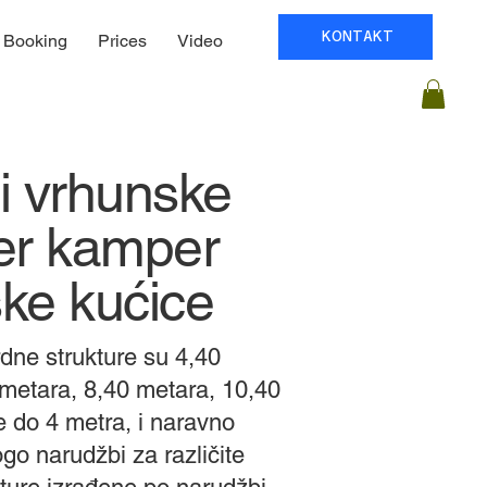
KONTAKT
Booking
Prices
Video
i vrhunske
r kamper
ske kućice
dne strukture su 4,40
metara, 8,40 metara, 10,40
e do 4 metra, i naravno
o narudžbi za različite