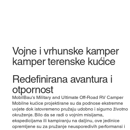
Vojne i vrhunske kamper
kamper terenske kućice
Redefinirana avantura i
otpornost
MobilBau's Military and Ultimate Off-Road RV Camper
Mobilne kućice projektirane su da podnose ekstremne
uvjete dok istovremeno pružaju udobno i sigurno životno
okruženje. Bilo da se radi o vojnim misijama,
ekspedicijama ili kampiranju na daljinu, ove jedinice
opremljene su za pružanje neusporedivih performansi i