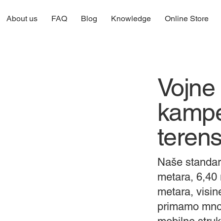
About us
FAQ
Blog
Knowledge
Online Store
Vojne 
kampe
teren
Naše standar
metara, 6,40 
metara, visin
primamo mnog