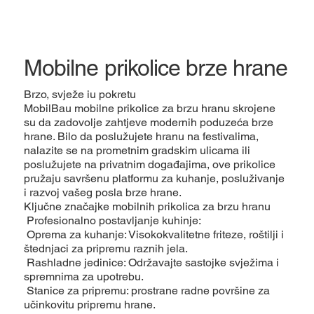
Mobilne prikolice brze hrane
Brzo, svježe iu pokretu
MobilBau mobilne prikolice za brzu hranu skrojene
su da zadovolje zahtjeve modernih poduzeća brze
hrane. Bilo da poslužujete hranu na festivalima,
nalazite se na prometnim gradskim ulicama ili
poslužujete na privatnim događajima, ove prikolice
pružaju savršenu platformu za kuhanje, posluživanje
i razvoj vašeg posla brze hrane.
Ključne značajke mobilnih prikolica za brzu hranu
Profesionalno postavljanje kuhinje:
Oprema za kuhanje: Visokokvalitetne friteze, roštilji i
štednjaci za pripremu raznih jela.
Rashladne jedinice: Održavajte sastojke svježima i
spremnima za upotrebu.
Stanice za pripremu: prostrane radne površine za
učinkovitu pripremu hrane.