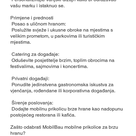
vašu marku i istaknuo se.
Primjene i prednosti
Posao s uličnom hranom:
Poslužite svježe i ukusne obroke na mjestima s
velikim prometom, u parkovima ili turističkim
mjestima.
Catering za događaje:
Oduševite posjetitelje brzim, toplim obrocima na
festivalima, sajmovima i koncertima.
Privatni događaji:
Ponudite jedinstvena gastronomska iskustva za
vjenčanja, rođendane ili korporativna događanja.
Širenje poslovanja:
Dodajte mobilnu prikolicu brze hrane kao nadopunu
postojećeg restorana ili kafića.
Zašto odabrati MobilBau mobilne prikolice za brzu
hranu?