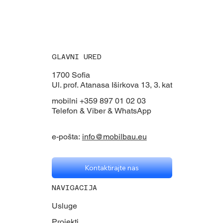
GLAVNI URED
1700 Sofia
Ul. prof. Atanasa Iširkova 13, 3. kat
mobilni +359 897 01 02 03
Telefon & Viber & WhatsApp
e-pošta:
info@mobilbau.eu
Kontaktirajte nas
NAVIGACIJA
Usluge
Projekti