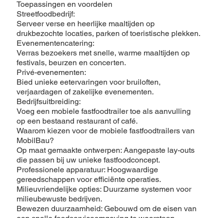
Toepassingen en voordelen
Streetfoodbedrijf:
Serveer verse en heerlijke maaltijden op
drukbezochte locaties, parken of toeristische plekken.
Evenementencatering:
Verras bezoekers met snelle, warme maaltijden op
festivals, beurzen en concerten.
Privé-evenementen:
Bied unieke eetervaringen voor bruiloften,
verjaardagen of zakelijke evenementen.
Bedrijfsuitbreiding:
Voeg een mobiele fastfoodtrailer toe als aanvulling
op een bestaand restaurant of café.
Waarom kiezen voor de mobiele fastfoodtrailers van
MobilBau?
Op maat gemaakte ontwerpen: Aangepaste lay-outs
die passen bij uw unieke fastfoodconcept.
Professionele apparatuur: Hoogwaardige
gereedschappen voor efficiënte operaties.
Milieuvriendelijke opties: Duurzame systemen voor
milieubewuste bedrijven.
Bewezen duurzaamheid: Gebouwd om de eisen van