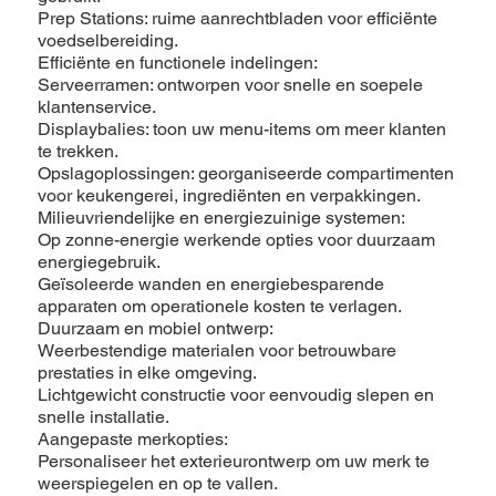
Prep Stations: ruime aanrechtbladen voor efficiënte
voedselbereiding.
Efficiënte en functionele indelingen:
Serveerramen: ontworpen voor snelle en soepele
klantenservice.
Displaybalies: toon uw menu-items om meer klanten
te trekken.
Opslagoplossingen: georganiseerde compartimenten
voor keukengerei, ingrediënten en verpakkingen.
Milieuvriendelijke en energiezuinige systemen:
Op zonne-energie werkende opties voor duurzaam
energiegebruik.
Geïsoleerde wanden en energiebesparende
apparaten om operationele kosten te verlagen.
Duurzaam en mobiel ontwerp:
Weerbestendige materialen voor betrouwbare
prestaties in elke omgeving.
Lichtgewicht constructie voor eenvoudig slepen en
snelle installatie.
Aangepaste merkopties:
Personaliseer het exterieurontwerp om uw merk te
weerspiegelen en op te vallen.