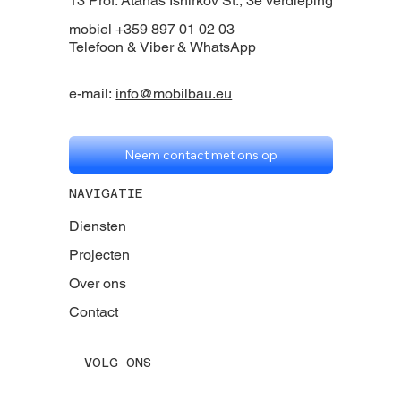
13 Prof. Atanas Ishirkov St., 3e verdieping
mobiel +359 897 01 02 03
Telefoon & Viber & WhatsApp
e-mail:
info@mobilbau.eu
Neem contact met ons op
NAVIGATIE
Diensten
Projecten
Over ons
Contact
VOLG ONS