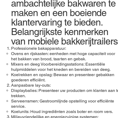
ambachtelijke bakwaren te
maken en een boeiende
klantervaring te bieden.
Belangrijkste kenmerken
van mobiele bakkerijtrailers
Professionele bakapparatuur:
Ovens en rijskasten: eenheden met hoge capaciteit voor
het bakken van brood, taarten en gebak.
Mixers en deeg Voorbereidingsstations: Essentiële
hulpmiddelen voor het kneden en bereiden van deeg.
Koelrekken en opslag: Bewaar en presenteer gebakken
goederen efficiënt.
Aanpasbare lay-outs:
Displaybalies: Presenteer uw producten om klanten aan t
trekken.
Serveerramen: Gestroomlijnde opstelling voor efficiënte
service.
Koelunits: Houd ingrediënten zoals boter en room vers.
Milieuvriendelijke en energiezuinige systemen: