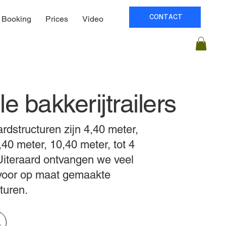
CONTACT
Booking
Prices
Video
e bakkerijtrailers
dstructuren zijn 4,40 meter,
,40 meter, 10,40 meter, tot 4
Uiteraard ontvangen we veel
 voor op maat gemaakte
turen.
e aan