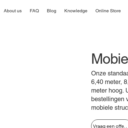
About us
FAQ
Blog
Knowledge
Online Store
Mobiel
Onze standaar
6,40 meter, 8
meter hoog. 
bestellingen
mobiele struc
Vraag een offert