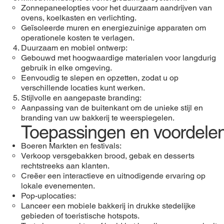
Zonnepaneelopties voor het duurzaam aandrijven van
ovens, koelkasten en verlichting.
Geïsoleerde muren en energiezuinige apparaten om
operationele kosten te verlagen.
Duurzaam en mobiel ontwerp:
Gebouwd met hoogwaardige materialen voor langdurig
gebruik in elke omgeving.
Eenvoudig te slepen en opzetten, zodat u op
verschillende locaties kunt werken.
Stijlvolle en aangepaste branding:
Aanpassing van de buitenkant om de unieke stijl en
branding van uw bakkerij te weerspiegelen.
Toepassingen en voordele
Boeren Markten en festivals:
Verkoop versgebakken brood, gebak en desserts
rechtstreeks aan klanten.
Creëer een interactieve en uitnodigende ervaring op
lokale evenementen.
Pop-uplocaties:
Lanceer een mobiele bakkerij in drukke stedelijke
gebieden of toeristische hotspots.