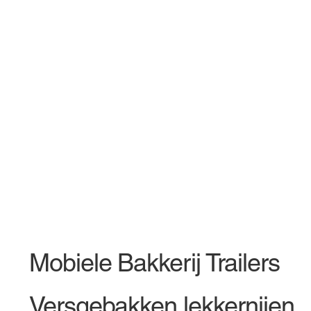
Mobiele Bakkerij Trailers
Versgebakken lekkernijen