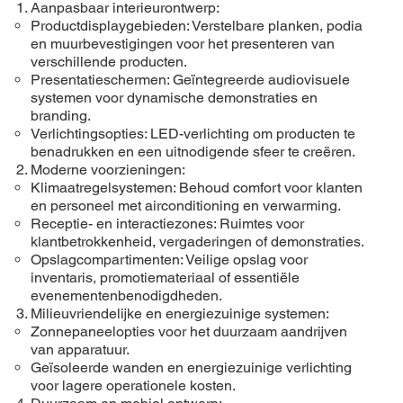
Aanpasbaar interieurontwerp:
Productdisplaygebieden: Verstelbare planken, podia
en muurbevestigingen voor het presenteren van
verschillende producten.
Presentatieschermen: Geïntegreerde audiovisuele
systemen voor dynamische demonstraties en
branding.
Verlichtingsopties: LED-verlichting om producten te
benadrukken en een uitnodigende sfeer te creëren.
Moderne voorzieningen:
Klimaatregelsystemen: Behoud comfort voor klanten
en personeel met airconditioning en verwarming.
Receptie- en interactiezones: Ruimtes voor
klantbetrokkenheid, vergaderingen of demonstraties.
Opslagcompartimenten: Veilige opslag voor
inventaris, promotiemateriaal of essentiële
evenementenbenodigdheden.
Milieuvriendelijke en energiezuinige systemen:
Zonnepaneelopties voor het duurzaam aandrijven
van apparatuur.
Geïsoleerde wanden en energiezuinige verlichting
voor lagere operationele kosten.