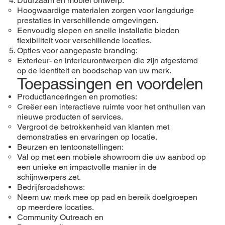
Duurzaam en mobiel ontwerp:
Hoogwaardige materialen zorgen voor langdurige
prestaties in verschillende omgevingen.
Eenvoudig slepen en snelle installatie bieden
flexibiliteit voor verschillende locaties.
Opties voor aangepaste branding:
Exterieur- en interieurontwerpen die zijn afgestemd
op de identiteit en boodschap van uw merk.
Toepassingen en voordelen
Productlanceringen en promoties:
Creëer een interactieve ruimte voor het onthullen van
nieuwe producten of services.
Vergroot de betrokkenheid van klanten met
demonstraties en ervaringen op locatie.
Beurzen en tentoonstellingen:
Val op met een mobiele showroom die uw aanbod op
een unieke en impactvolle manier in de
schijnwerpers zet.
Bedrijfsroadshows:
Neem uw merk mee op pad en bereik doelgroepen
op meerdere locaties.
Community Outreach en