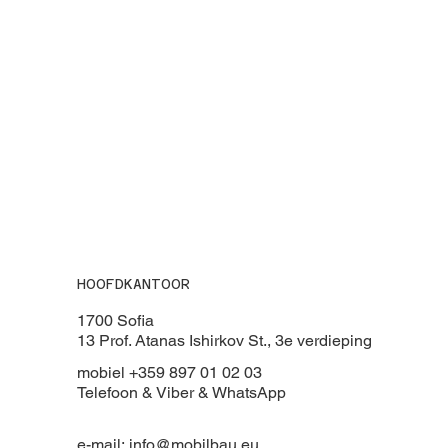
HOOFDKANTOOR
1700 Sofia
13 Prof. Atanas Ishirkov St., 3e verdieping
mobiel +359 897 01 02 03
Telefoon & Viber & WhatsApp
e-mail:
info@mobilbau.eu