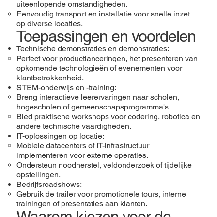
uiteenlopende omstandigheden.
Eenvoudig transport en installatie voor snelle inzet
op diverse locaties.
Toepassingen en voordelen
Technische demonstraties en demonstraties:
Perfect voor productlanceringen, het presenteren van
opkomende technologieën of evenementen voor
klantbetrokkenheid.
STEM-onderwijs en -training:
Breng interactieve leerervaringen naar scholen,
hogescholen of gemeenschapsprogramma's.
Bied praktische workshops voor codering, robotica en
andere technische vaardigheden.
IT-oplossingen op locatie:
Mobiele datacenters of IT-infrastructuur
implementeren voor externe operaties.
Ondersteun noodherstel, veldonderzoek of tijdelijke
opstellingen.
Bedrijfsroadshows:
Gebruik de trailer voor promotionele tours, interne
trainingen of presentaties aan klanten.
Waarom kiezen voor de