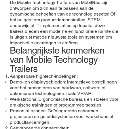
De Mobile Technology Trailers van MobilBau zijn
ontworpen om zich aan te passen aan de
dynamische behoeften van de technologiesector. Of
het nu gaat om productdemonstraties, STEM-
onderwijs of IT-implementaties op locatie, deze
trailers bieden een moderne en functionele ruimte die
is uitgerust met de nieuwste tools en systemen om
impactvolle ervaringen te creëren.
Belangrijkste kenmerken
van Mobile Technology
Trailers
Aanpasbare hightech-indelingen:
Demo- en displaygebieden: interactieve opstellingen
voor het presenteren van hardware, software of
opkomende technologieën zoals VR/AR.
Werkstations: Ergonomische bureaus en stoelen voor
praktische trainingen of programmeersessies.
Presentatiezones: Geïntegreerde schermen,
projectoren en geluidssystemen voor workshops of
productlanceringen.
Geavanceerde connectiviteit: