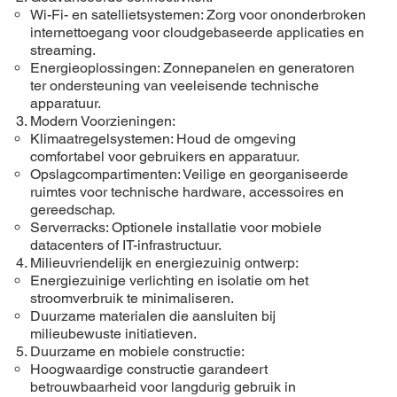
Wi-Fi- en satellietsystemen: Zorg voor ononderbroken
internettoegang voor cloudgebaseerde applicaties en
streaming.
Energieoplossingen: Zonnepanelen en generatoren
ter ondersteuning van veeleisende technische
apparatuur.
Modern Voorzieningen:
Klimaatregelsystemen: Houd de omgeving
comfortabel voor gebruikers en apparatuur.
Opslagcompartimenten: Veilige en georganiseerde
ruimtes voor technische hardware, accessoires en
gereedschap.
Serverracks: Optionele installatie voor mobiele
datacenters of IT-infrastructuur.
Milieuvriendelijk en energiezuinig ontwerp:
Energiezuinige verlichting en isolatie om het
stroomverbruik te minimaliseren.
Duurzame materialen die aansluiten bij
milieubewuste initiatieven.
Duurzame en mobiele constructie:
Hoogwaardige constructie garandeert
betrouwbaarheid voor langdurig gebruik in