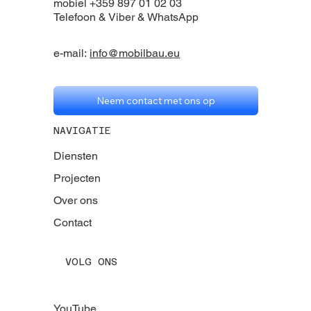
mobiel +359 897 01 02 03
Telefoon & Viber & WhatsApp
e-mail:
info@mobilbau.eu
Neem contact met ons op
NAVIGATIE
Diensten
Projecten
Over ons
Contact
VOLG ONS
YouTube