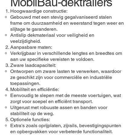
MobilBau-dektrailers
Hoogwaardige constructie:
Gebouwd met een stevig gegalvaniseerd stalen
frame om duurzaamheid en weerstand tegen weer en
slijtage te garanderen.
Antislip dekmateriaal voor veiligheid en
veelzijdigheid.
Aanpasbare maten:
Verkrijgbaar in verschillende lengtes en breedtes om
aan uw specifieke vereisten te voldoen.
Zware laadcapaciteit:
Ontworpen om zware lasten te verwerken, waardoor
ze geschikt zijn voor commerciële en industriële
toepassingen.
Mobiliteit en efficiëntie:
Eenvoudig te slepen met de meeste voertuigen, wat
zorgt voor soepel en efficiënt transport.
Uitgerust met robuuste assen en banden voor
stabiliteit op de weg.
Optionele functies:
Extra's zoals oprijplaten, zijrails, bevestigingspunten
en opbergvakken voor verbeterde functionaliteit.