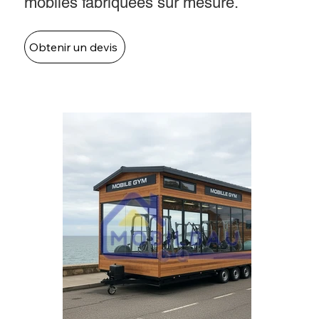
mobiles fabriquées sur mesure.
Obtenir un devis