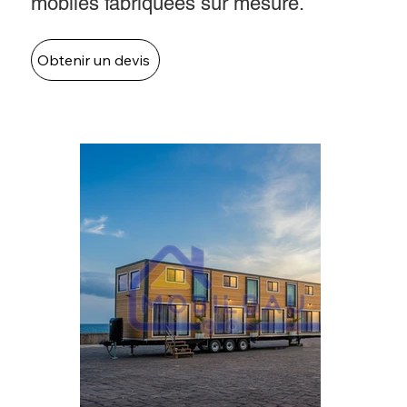
mobiles fabriquées sur mesure.
Obtenir un devis