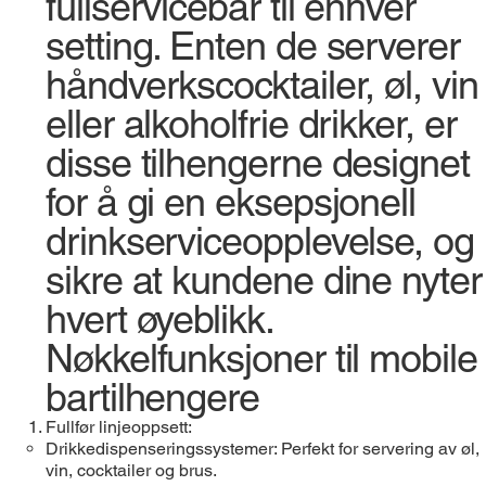
fullservicebar til enhver
setting. Enten de serverer
håndverkscocktailer, øl, vin
eller alkoholfrie drikker, er
disse tilhengerne designet
for å gi en eksepsjonell
drinkserviceopplevelse, og
sikre at kundene dine nyter
hvert øyeblikk.
Nøkkelfunksjoner til mobile
bartilhengere
Fullfør linjeoppsett:
Drikkedispenseringssystemer: Perfekt for servering av øl,
vin, cocktailer og brus.