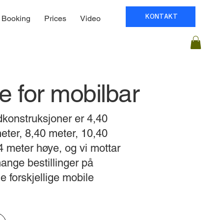
KONTAKT
Booking
Prices
Video
re for mobilbar
dkonstruksjoner er 4,40
eter, 8,40 meter, 10,40
 4 meter høye, og vi mottar
mange bestillinger på
 forskjellige mobile