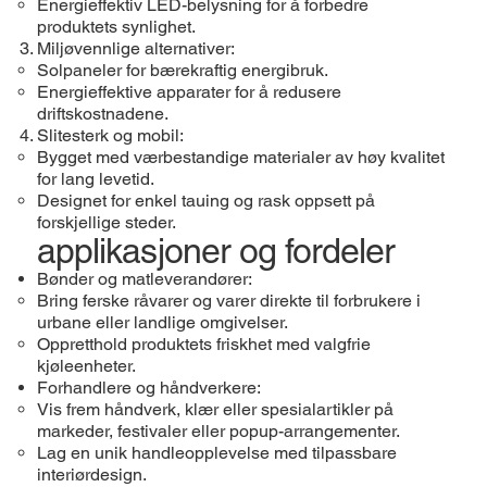
Energieffektiv LED-belysning for å forbedre
produktets synlighet.
Miljøvennlige alternativer:
Solpaneler for bærekraftig energibruk.
Energieffektive apparater for å redusere
driftskostnadene.
Slitesterk og mobil:
Bygget med værbestandige materialer av høy kvalitet
for lang levetid.
Designet for enkel tauing og rask oppsett på
forskjellige steder.
applikasjoner og fordeler
Bønder og matleverandører:
Bring ferske råvarer og varer direkte til forbrukere i
urbane eller landlige omgivelser.
Oppretthold produktets friskhet med valgfrie
kjøleenheter.
Forhandlere og håndverkere:
Vis frem håndverk, klær eller spesialartikler på
markeder, festivaler eller popup-arrangementer.
Lag en unik handleopplevelse med tilpassbare
interiørdesign.