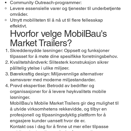
Community Outreach-programmer:
Levere essensielle varer og tjenester til underbetjente
områder.
Utnytt mobiliteten til å nå ut til flere fellesskap
effektivt.
Hvorfor velge MobilBau's
Market Trailers?
Skreddersydde løsninger: Oppsett og funksjoner
tilpasset for å møte dine spesifikke forretningsbehov.
Kvalitetshåndverk: Slitesterk konstruksjon sikrer
pålitelig ytelse i ulike miljøer.
Bærekraftig design: Miljøvennlige alternativer
samsvarer med moderne miljøstandarder.
Prøvd ekspertise: Betrodd av bedrifter og
organisasjoner for å levere høykvalitets mobile
løsninger.
MobilBau's Mobile Market Trailers gir deg mulighet til
å utvide virksomhetens rekkevidde, og tilbyr en
profesjonell og tilpasningsdyktig plattform for å
engasjere kunder uansett hvor de er.
Kontakt oss i dag for å finne ut mer eller tilpasse