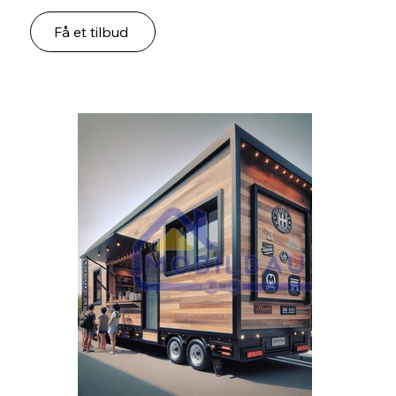
Få et tilbud