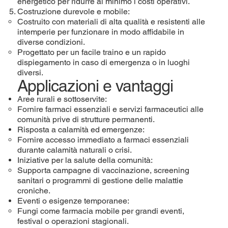
energetico per ridurre al minimo i costi operativi.
Costruzione durevole e mobile:
Costruito con materiali di alta qualità e resistenti alle
intemperie per funzionare in modo affidabile in
diverse condizioni.
Progettato per un facile traino e un rapido
dispiegamento in caso di emergenza o in luoghi
diversi.
Applicazioni e vantaggi
Aree rurali e sottoservite:
Fornire farmaci essenziali e servizi farmaceutici alle
comunità prive di strutture permanenti.
Risposta a calamità ed emergenze:
Fornire accesso immediato a farmaci essenziali
durante calamità naturali o crisi.
Iniziative per la salute della comunità:
Supporta campagne di vaccinazione, screening
sanitari o programmi di gestione delle malattie
croniche.
Eventi o esigenze temporanee:
Fungi come farmacia mobile per grandi eventi,
festival o operazioni stagionali.