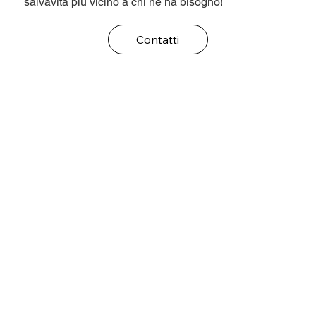
salvavita più vicino a chi ne ha bisogno!
Contatti