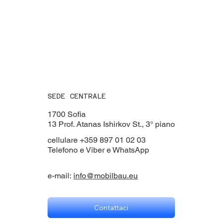
SEDE CENTRALE
1700 Sofia
13 Prof. Atanas Ishirkov St., 3° ​​piano
cellulare +359 897 01 02 03
Telefono e Viber e WhatsApp
e-mail:
info@mobilbau.eu
Contattaci