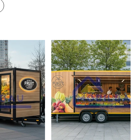
احصل 