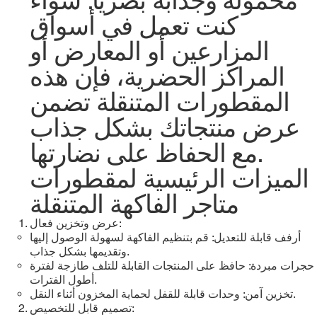
كنت تعمل في أسواق
المزارعين أو المعارض أو
المراكز الحضرية، فإن هذه
المقطورات المتنقلة تضمن
عرض منتجاتك بشكل جذاب
مع الحفاظ على نضارتها.
الميزات الرئيسية لمقطورات
متاجر الفاكهة المتنقلة
عرض وتخزين فعال:
أرفف قابلة للتعديل: قم بتنظيم الفاكهة لسهولة الوصول إليها
وتقديمها بشكل جذاب.
حجرات مبردة: حافظ على المنتجات القابلة للتلف طازجة لفترة
أطول الفترات.
تخزين آمن: وحدات قابلة للقفل لحماية المخزون أثناء النقل.
تصميم قابل للتخصيص: