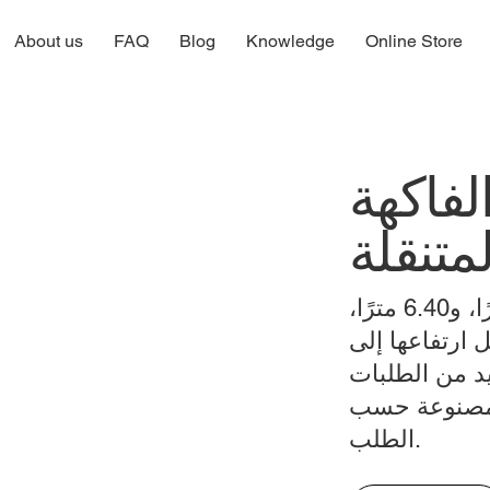
About us
FAQ
Blog
Knowledge
Online Store
فاكهة
لمتنقلة
تبلغ هياكلنا القياسية 4.40 مترًا، و6.40 مترًا،
 مترًا، ويصل ارتفاعها إلى
ديد من الطلبات
 مصنوعة حسب
الطلب.