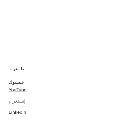
تابعونا
فيسبوك
YouTube
إنستغرام
Linkedin