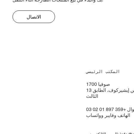
الاتصال
المكتب الرئيسي
1700 صوفيا
13 شارع البروفيسور أتاناس إيشيركوف، الطابق
الثالث
الهاتف وفايبر وواتساب