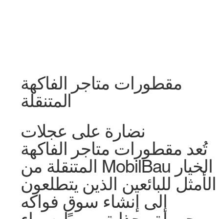
مقطورات متاجر الفاكهة
المتنقلة
نضارة على عجلات
تُعد مقطورات متاجر الفاكهة
المتنقلة من MobilBau الخيار
الأمثل للبائعين الذين يتطلعون
إلى إنشاء سوق فواكه
محمولة وجذابة بصريًا. سواء